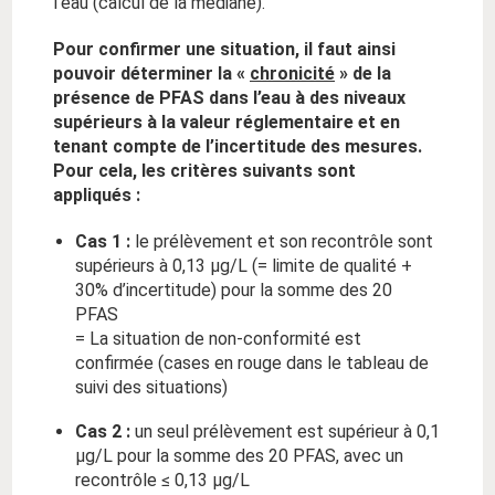
l’eau (calcul de la médiane).
Pour confirmer une situation, il faut ainsi
pouvoir déterminer la «
chronicité
» de la
présence de PFAS dans l’eau à des niveaux
supérieurs à la valeur réglementaire et en
tenant compte de l’incertitude des mesures.
Pour cela, les critères suivants sont
appliqués :
Cas 1 :
le prélèvement et son recontrôle sont
supérieurs à 0,13 µg/L (= limite de qualité +
30% d’incertitude) pour la somme des 20
PFAS
= La situation de non-conformité est
confirmée (cases en rouge dans le tableau de
suivi des situations)
Cas 2 :
un seul prélèvement est supérieur à 0,1
µg/L pour la somme des 20 PFAS, avec un
recontrôle ≤ 0,13 µg/L