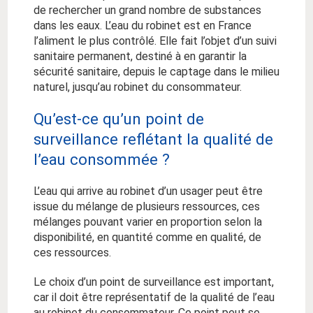
de rechercher un grand nombre de substances
dans les eaux. L’eau du robinet est en France
l’aliment le plus contrôlé. Elle fait l’objet d’un suivi
sanitaire permanent, destiné à en garantir la
sécurité sanitaire, depuis le captage dans le milieu
naturel, jusqu’au robinet du consommateur.
Qu’est-ce qu’un point de
surveillance reflétant la qualité de
l’eau consommée ?
L’eau qui arrive au robinet d’un usager peut être
issue du mélange de plusieurs ressources, ces
mélanges pouvant varier en proportion selon la
disponibilité, en quantité comme en qualité, de
ces ressources.
Le choix d’un point de surveillance est important,
car il doit être représentatif de la qualité de l’eau
au robinet du consommateur. Ce point peut se