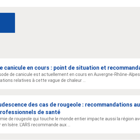
e canicule en cours : point de situation et recommand
sode de canicule est actuellement en cours en Auvergne-Rhône-Alpes.
ations relatives à cette vague de chaleur ...
udescence des cas de rougeole : recommandations au
professionnels de santé
emie de rougeole qui touche le monde entier impacte aussi la région a
r en Isère. L'ARS recommande aux ...