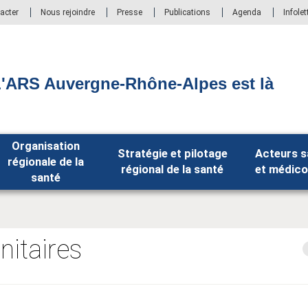
acter
Nous rejoindre
Presse
Publications
Agenda
Infolet
'ARS Auvergne-Rhône-Alpes est là
Organisation
Stratégie et pilotage
Acteurs s
régionale de la
régional de la santé
et médico
santé
nitaires