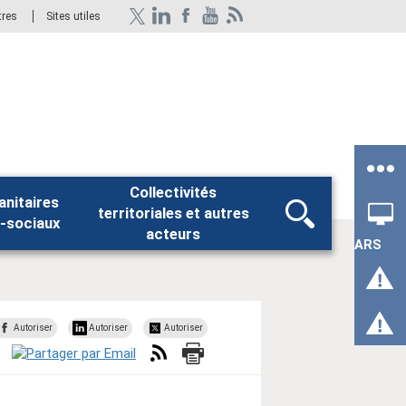
tres
Sites utiles
Collectivités
anitaires
territoriales et autres
Rechercher
-sociaux
acteurs
ARS
Autoriser
Autoriser
Autoriser