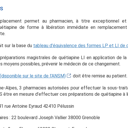
s
lacement permet au pharmacien, à titre exceptionnel et t
uétiapine de forme à libération immédiate en remplacement d
te.
it sur la base du
tableau d’équivalence des formes LP et LI de 
préparations magistrales de quétiapine LI en application de l
es moyens possibles, prévenir le médecin de ce changement.
(disponible sur le site de l’ANSM)
doit être remise au patient.
e-Alpes, 3 pharmacies autorisées pour effectuer la sous-trai
S être en mesure d’effectuer ces préparations de quétiapine à l
41 rue Antoine Eyraud 42410 Pélussin
ires : 22 boulevard Joseph Vallier 38000 Grenoble