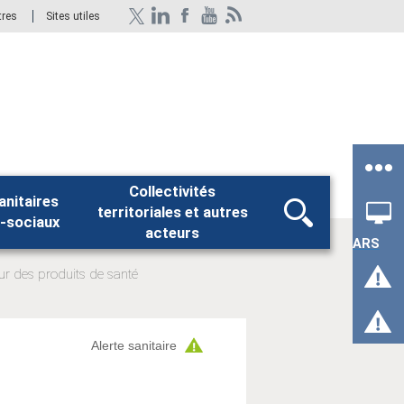
tres
Sites utiles
Collectivités
anitaires
territoriales et autres
Rechercher
-sociaux
acteurs
ARS
sur des produits de santé
Alerte sanitaire