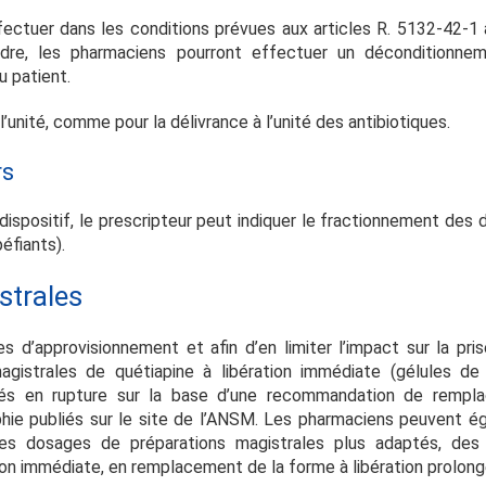
ffectuer dans les conditions prévues aux articles R. 5132-42-1
dre, les pharmaciens pourront effectuer un déconditionne
 patient.
l’unité, comme pour la délivrance à l’unité des antibiotiques.
rs
 dispositif, le prescripteur peut indiquer le fractionnement des 
éfiants).
strales
 d’approvisionnement et afin d’en limiter l’impact sur la pri
magistrales de quétiapine à libération immédiate (gélules
és en rupture sur la base d’une recommandation de rempla
hie publiés sur le site de l’ANSM.
Les pharmaciens peuvent ég
res dosages de préparations magistrales plus adaptés, des
ion immédiate, en remplacement de la forme à libération prolon