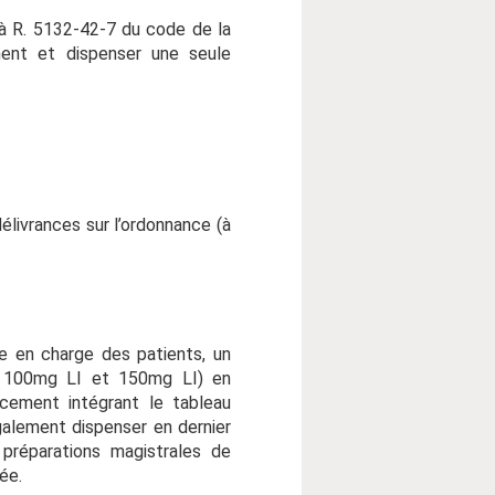
 à R. 5132-42-7 du code de la
ment et dispenser une seule
délivrances sur l’ordonnance (à
se en charge des patients, un
 de 100mg LI et 150mg LI) en
cement intégrant le tableau
alement dispenser en dernier
 préparations magistrales de
gée.