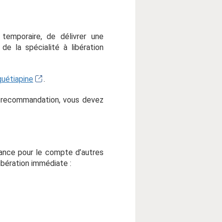
emporaire, de délivrer une
e la spécialité à libération
quétiapine
.
a recommandation, vous devez
tance pour le compte d’autres
ibération immédiate :