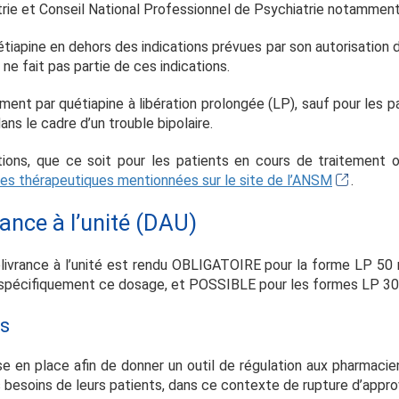
trie et Conseil National Professionnel de Psychiatrie notamment)
tiapine en dehors des indications prévues par son autorisation d
 ne fait pas partie de ces indications.
tement par quétiapine à libération prolongée (LP), sauf pour les
ans le cadre d’un trouble bipolaire.
tions, que ce soit pour les patients en cours de traitement ou
ves thérapeutiques mentionnées sur le site de l’ANSM
.
rance à l’unité (DAU)
 délivrance à l’unité est rendu OBLIGATOIRE pour la forme LP 5
t spécifiquement ce dosage, et POSSIBLE pour les formes LP 3
s
ise en place afin de donner un outil de régulation aux pharmacie
es besoins de leurs patients, dans ce contexte de rupture d’appr