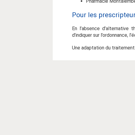
Pharmacie Montalember
Pour les prescripteu
En l’absence d’alternative t
d’indiquer sur l’ordonnance, l
Une adaptation du traitement p