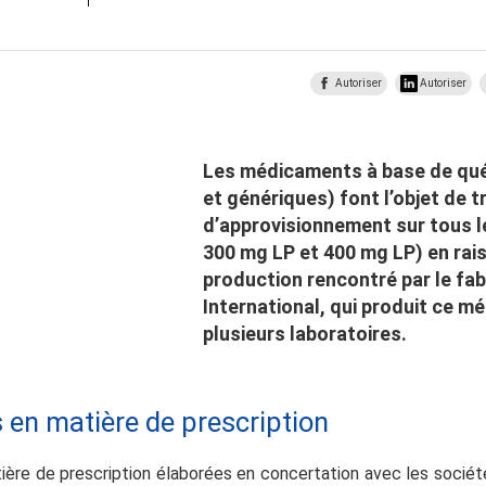
Autoriser
Autoriser
Les médicaments à base de qué
et génériques) font l’objet de 
d’approvisionnement sur tous l
300 mg LP et 400 mg LP) en rai
production rencontré par le fa
International, qui produit ce 
plusieurs laboratoires.
n matière de prescription
re de prescription élaborées en concertation avec les sociét