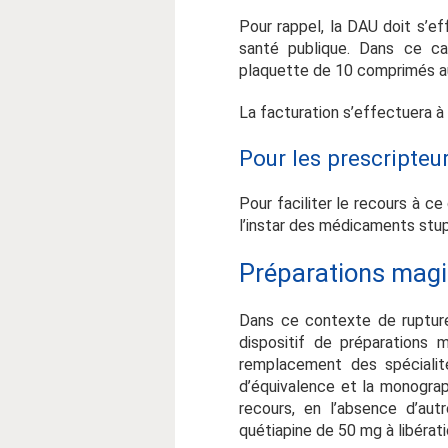
Pour rappel, la DAU doit s’e
santé publique. Dans ce ca
plaquette de 10 comprimés au
La facturation s’effectuera à 
Pour les prescripteu
Pour faciliter le recours à ce
l’instar des médicaments stup
Préparations magi
Dans ce contexte de ruptures
dispositif de préparations 
remplacement des spécialit
d’équivalence et la monograp
recours, en l’absence d’aut
quétiapine de 50 mg à libérat