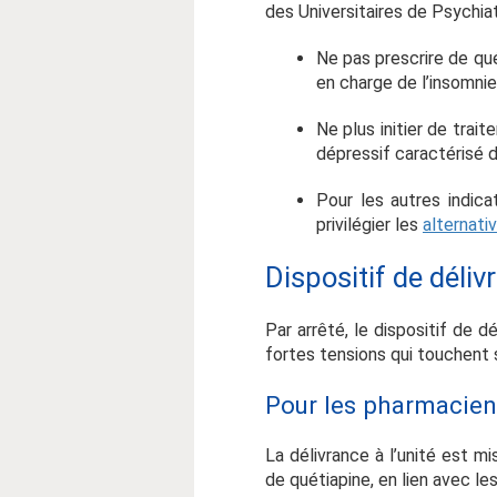
des Universitaires de Psychia
Ne pas prescrire
de qué
en charge de l’insomnie
Ne plus initier de trai
dépressif caractérisé d
Pour les autres indica
privilégier les
alternati
Dispositif de déliv
Par arrêté, le dispositif de
fortes tensions qui touchen
Pour les pharmacien
La délivrance à l’unité est m
de quétiapine, en lien avec l