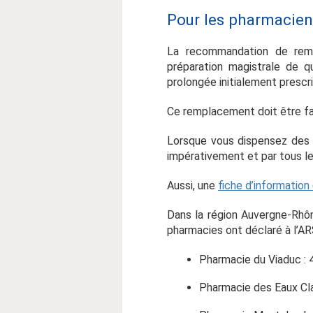
Pour les pharmacien
La recommandation de remp
préparation magistrale de q
prolongée initialement prescri
Ce remplacement doit être fa
Lorsque vous dispensez des 
impérativement et par tous l
Aussi, une
fiche d’information 
Dans la région Auvergne-Rhôn
pharmacies ont déclaré à l’AR
Pharmacie du Viaduc : 
Pharmacie des Eaux Cla