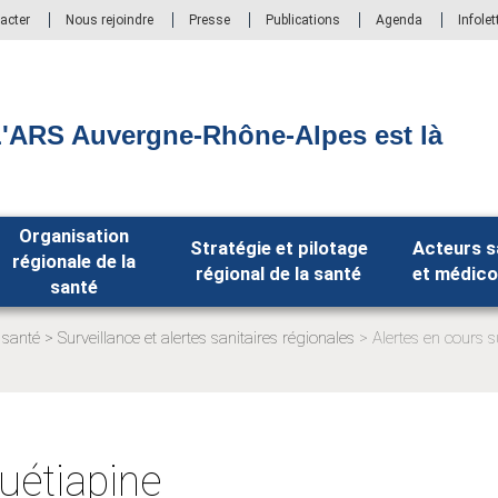
acter
Nous rejoindre
Presse
Publications
Agenda
Infolet
'ARS Auvergne-Rhône-Alpes est là
Organisation
Stratégie et pilotage
Acteurs s
régionale de la
régional de la santé
et médico
santé
 santé
Surveillance et alertes sanitaires régionales
Alertes en cours 
Page
actuelle:
uétiapine