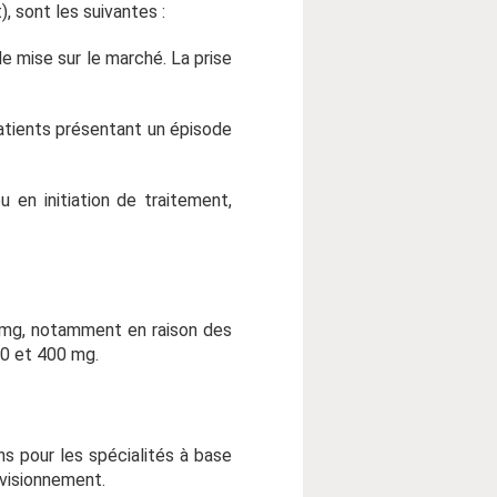
, sont les suivantes :
e mise sur le marché. La prise
 patients présentant un épisode
 en initiation de traitement,
0 mg, notamment en raison des
00 et 400 mg.
ns pour les spécialités à base
ovisionnement.