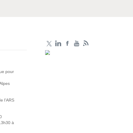
que pour
Alpes
de l'ARS
0
 13h30 à