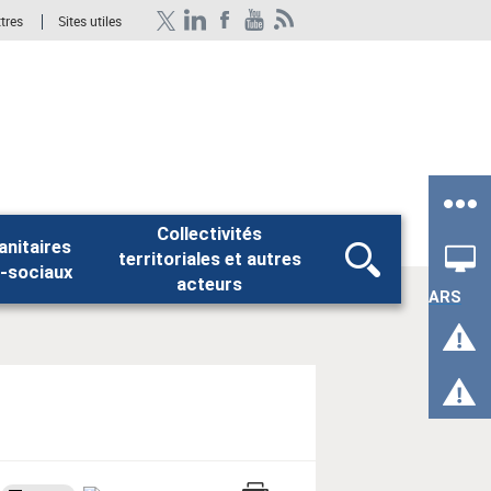
ttres
Sites utiles
Collectivités
anitaires
territoriales et autres
Rechercher
-sociaux
acteurs
ARS