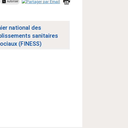
Autoriser
hier national des
blissements sanitaires
sociaux (FINESS)