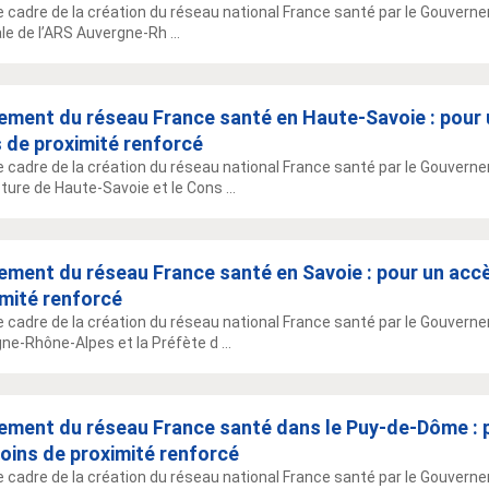
e cadre de la création du réseau national France santé par le Gouverneme
le de l’ARS Auvergne-Rh ...
ement du réseau France santé en Haute-Savoie : pour 
 de proximité renforcé
e cadre de la création du réseau national France santé par le Gouvern
ture de Haute-Savoie et le Cons ...
ement du réseau France santé en Savoie : pour un accè
imité renforcé
e cadre de la création du réseau national France santé par le Gouvernem
ne-Rhône-Alpes et la Préfète d ...
ement du réseau France santé dans le Puy-de-Dôme : 
oins de proximité renforcé
e cadre de la création du réseau national France santé par le Gouvern