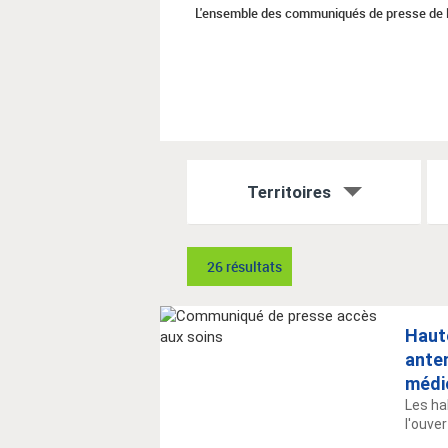
L'ensemble des communiqués de presse de 
Territoires
26 résultats
Haute
ante
médi
Les ha
l'ouve