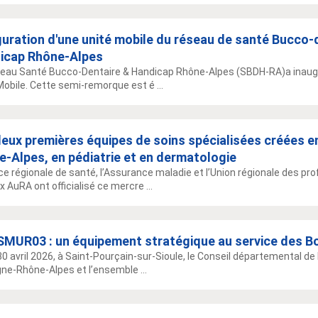
uration d'une unité mobile du réseau de santé Bucco-
icap Rhône-Alpes
eau Santé Bucco-Dentaire & Handicap Rhône-Alpes (SBDH-RA)a inaugu
Mobile. Cette semi-remorque est é ...
deux premières équipes de soins spécialisées créées 
-Alpes, en pédiatrie et en dermatologie
ce régionale de santé, l’Assurance maladie et l’Union régionale des p
x AuRA ont officialisé ce mercre ...
SMUR03 : un équipement stratégique au service des B
30 avril 2026, à Saint-Pourçain-sur-Sioule, le Conseil départemental de l
ne-Rhône-Alpes et l’ensemble ...