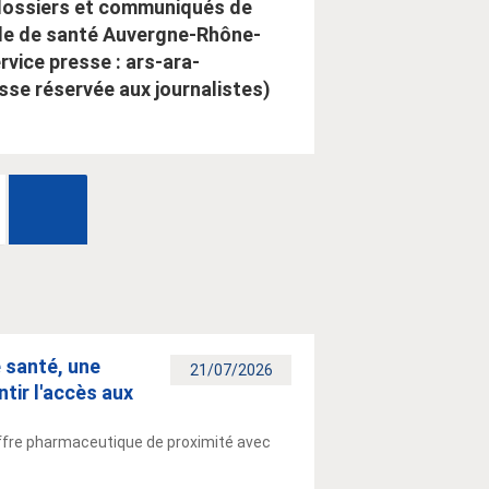
dossiers et communiqués de
ale de santé Auvergne-Rhône-
rvice presse : ars-ara-
se réservée aux journalistes)
e santé, une
21/07/2026
tir l'accès aux
 offre pharmaceutique de proximité avec