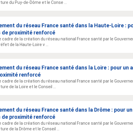
ture du Puy-de-Dôme et le Conse ...
ement du réseau France santé dans la Haute-Loire : p
 de proximité renforcé
e cadre de la création du réseau national France santé par le Gouverne
réfet de la Haute-Loire v ...
ment du réseau France santé dans la Loire : pour un 
oximité renforcé
e cadre de la création du réseau national France santé par le Gouvern
ure de la Loire et le Conseil ...
ement du réseau France santé dans la Drôme : pour un
 de proximité renforcé
e cadre de la création du réseau national France santé par le Gouvern
ure de la Drôme et le Conseil ...