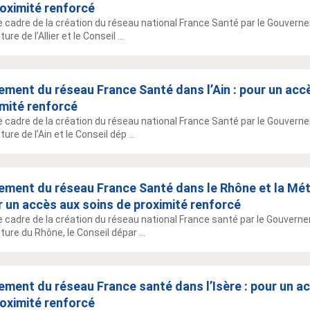
oximité renforcé
e cadre de la création du réseau national France Santé par le Gouvern
ure de l’Allier et le Conseil ...
ment du réseau France Santé dans l’Ain : pour un acc
imité renforcé
e cadre de la création du réseau national France Santé par le Gouvern
ure de l’Ain et le Conseil dép ...
ement du réseau France Santé dans le Rhône et la Mé
r un accès aux soins de proximité renforcé
e cadre de la création du réseau national France santé par le Gouvern
ture du Rhône, le Conseil dépar ...
ment du réseau France santé dans l’Isère : pour un a
oximité renforcé