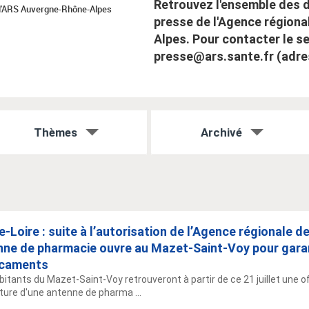
Retrouvez l'ensemble des 
l'ARS Auvergne-Rhône-Alpes
presse de l'Agence région
Alpes. Pour contacter le se
presse@ars.sante.fr (adres
Thèmes
Archivé
-Loire : suite à l’autorisation de l’Agence régionale d
nne de pharmacie ouvre au Mazet-Saint-Voy pour garan
caments
bitants du Mazet-Saint-Voy retrouveront à partir de ce 21 juillet une
rture d'une antenne de pharma ...