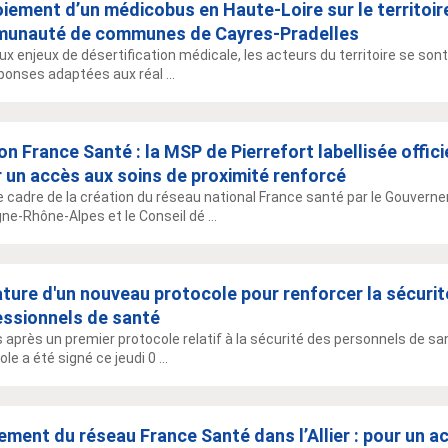
iement d’un médicobus en Haute-Loire sur le territoire
unauté de communes de Cayres-Pradelles
ux enjeux de désertification médicale, les acteurs du territoire se son
ponses adaptées aux réal ...
n France Santé : la MSP de Pierrefort labellisée offic
r un accès aux soins de proximité renforcé
e cadre de la création du réseau national France santé par le Gouverne
ne-Rhône-Alpes et le Conseil dé ...
ture d'un nouveau protocole pour renforcer la sécurit
essionnels de santé
s après un premier protocole relatif à la sécurité des personnels de san
le a été signé ce jeudi 0 ...
ment du réseau France Santé dans l’Allier : pour un a