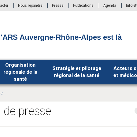
acter
Nous rejoindre
Presse
Publications
Agenda
Infolet
'ARS Auvergne-Rhône-Alpes est là
Organisation
Stratégie et pilotage
Acteurs s
régionale de la
régional de la santé
et médico
santé
se
de presse