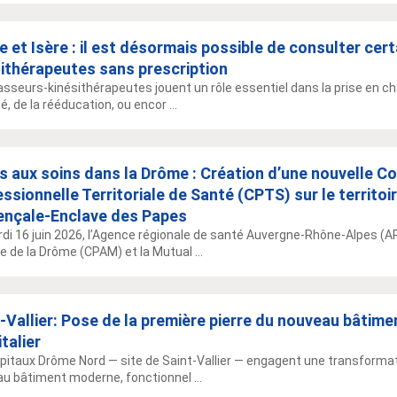
 et Isère : il est désormais possible de consulter cert
ithérapeutes sans prescription
sseurs-kinésithérapeutes jouent un rôle essentiel dans la prise en ch
é, de la rééducation, ou encor ...
s aux soins dans la Drôme : Création d’une nouvelle
ssionnelle Territoriale de Santé (CPTS) sur le territoi
ençale-Enclave des Papes
di 16 juin 2026, l’Agence régionale de santé Auvergne-Rhône-Alpes (AR
e de la Drôme (CPAM) et la Mutual ...
-Vallier: Pose de la première pierre du nouveau bâtime
talier
pitaux Drôme Nord — site de Saint‑Vallier — engagent une transformat
u bâtiment moderne, fonctionnel ...