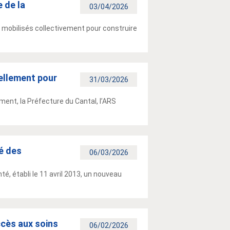
 de la
03/04/2026
t mobilisés collectivement pour construire
iellement pour
31/03/2026
ment, la Préfecture du Cantal, l’ARS
é des
06/03/2026
té, établi le 11 avril 2013, un nouveau
ccès aux soins
06/02/2026