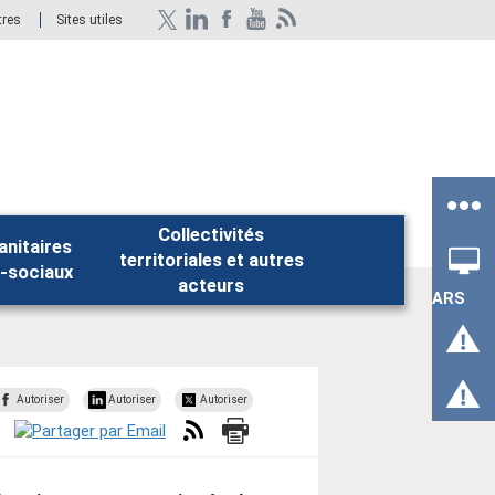
tres
Sites utiles
Collectivités
anitaires
territoriales et autres
Rechercher
-sociaux
acteurs
ARS
Autoriser
Autoriser
Autoriser