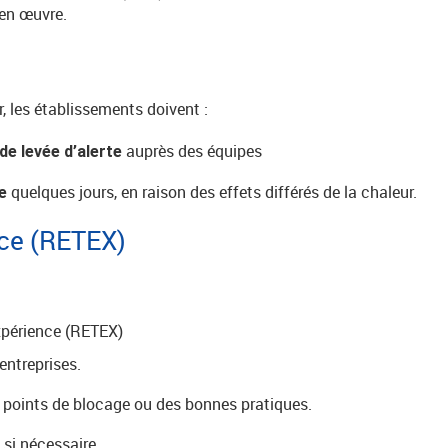
 en œuvre.
r, les établissements doivent :
auprès des équipes
 de levée d’alerte
quelques jours, en raison des effets différés de la chaleur.
ce
nce (RETEX)
xpérience (RETEX)
entreprises.
points de blocage ou des bonnes pratiques.
 si nécessaire.