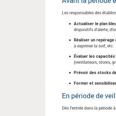
Avant la période e
Les responsables des établis
Actualiser le plan ble
dispositifs d’alerte, d
Réaliser un repérage
à exprimer la soif, etc.
Évaluer les capacités
(ventilateurs, stores, g
Prévoir des stocks d
Former et sensibilise
En période de vei
Dès l’entrée dans la période à 