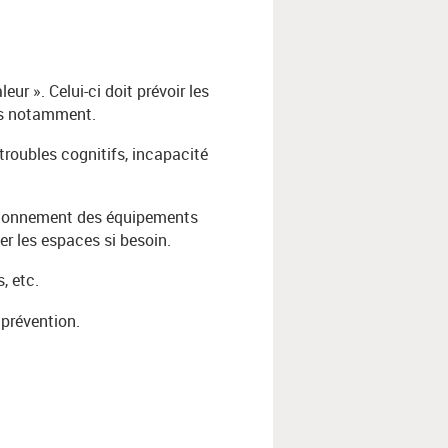
ur ». Celui-ci doit prévoir les
res notamment.
troubles cognitifs, incapacité
ctionnement des équipements
ser les espaces si besoin.
, etc.
prévention.