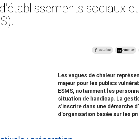
d'établissements sociaux e
S).
Autoriser
Autoriser
Les vagues de chaleur représe
majeur pour les publics vulnérab
ESMS, notamment les personne
situation de handicap. La gesti
s’inscrire dans une démarche d’
d’organisation basée sur les pri