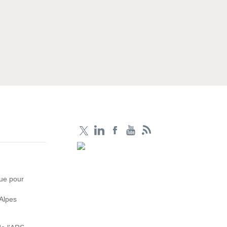
que pour
Alpes