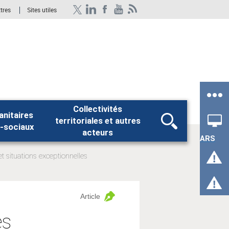
ttres
Sites utiles
Collectivités
anitaires
territoriales et autres
Rechercher
-sociaux
acteurs
ARS
et situations exceptionnelles
Article
es