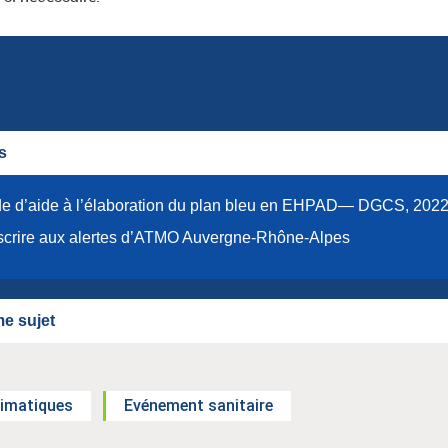
s
e d’aide à l’élaboration du plan bleu en EHPAD— DGCS, 202
scrire aux alertes d’ATMO Auvergne-Rhône-Alpes
e sujet
limatiques
Evénement sanitaire