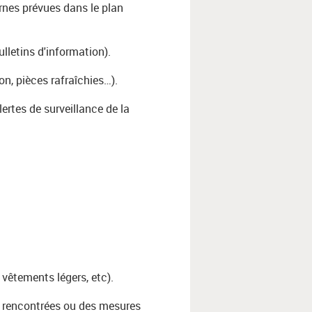
rnes prévues dans le plan
ulletins d'information).
on, pièces rafraîchies…).
lertes de surveillance de la
 vêtements légers, etc).
s rencontrées ou des mesures