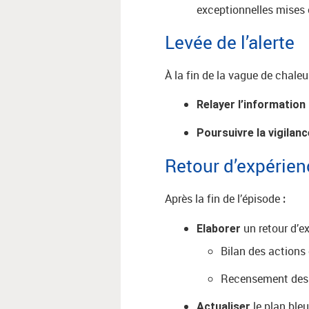
exceptionnelles mises
Levée de l’alerte
À la fin de la vague de chaleu
Relayer l’information
Poursuivre la vigilan
Retour d’expérie
Après la fin de l’épisode
:
un retour d’e
Elaborer
Bilan des actions 
Recensement des 
le plan bleu
Actualiser