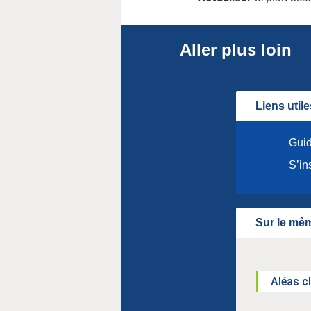
Aller plus loin
Liens utile
Guid
S’in
Sur le mêm
Aléas c