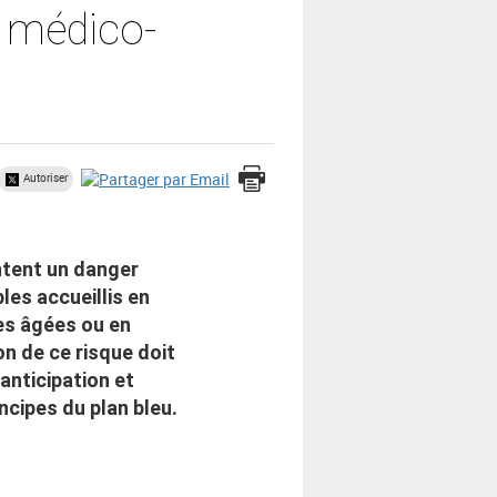
t médico-
Autoriser
ntent un danger
les accueillis en
s âgées ou en
on de ce risque doit
anticipation et
ncipes du plan bleu.