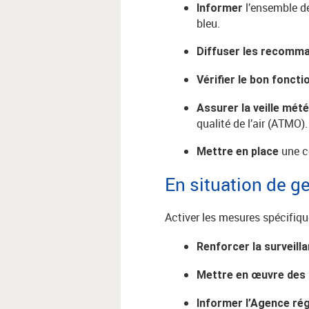
l’ensemble d
Informer
bleu.
Diffuser les recomm
Vérifier le bon fonct
Assurer la veille mét
qualité de l’air (ATMO).
une c
Mettre en place
En situation de g
Activer les mesures spécifiq
Renforcer la surveill
Mettre en œuvre de
Informer l’Agence ré