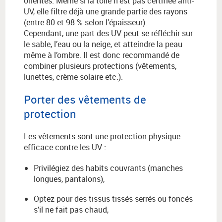
orientés. Même si la toile n’est pas certifiée anti-
UV, elle filtre déjà une grande partie des rayons
(entre 80 et 98 % selon l’épaisseur).
Cependant, une part des UV peut se réfléchir sur
le sable, l’eau ou la neige, et atteindre la peau
même à l’ombre. Il est donc recommandé de
combiner plusieurs protections (vêtements,
lunettes, crème solaire etc.).
Porter des vêtements de
protection
Les vêtements sont une protection physique
efficace contre les UV :
Privilégiez des habits couvrants (manches
longues, pantalons),
Optez pour des tissus tissés serrés ou foncés
s’il ne fait pas chaud,