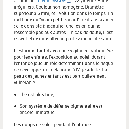
à l’aide de
la règle ABCDE
: Asymétrie, Bords
irréguliers, Couleur non homogène, Diamètre
supérieur à 6 mm, et Évolution dans le temps. La
méthode du "vilain petit canard" peut aussi aider
: elle consiste à identifier une lésion qui ne
ressemble pas aux autres. En cas de doute, il est
essentiel de consulter un professionnel de santé.
Il est important d’avoir une vigilance particulière
pour les enfants, l’exposition au soleil durant
l’enfance joue un rôle déterminant dans le risque
de développer un mélanome à l’âge adulte. La
peau des jeunes enfants est particulièrement
vulnérable :
Elle est plus fine,
Son système de défense pigmentaire est
encore immature.
Les coups de soleil pendant l’enfance,