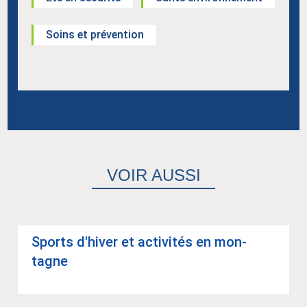
Soins et prévention
VOIR AUSSI
Sports d'hi­ver et acti­vi­tés en mon­
tagne