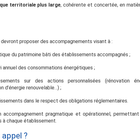
ue territoriale plus large
, cohérente et concertée, en matièr
s devront proposer des accompagnements visant à :
gétique du patrimoine bâti des établissements accompagnés ;
vi annuel des consommations énergétiques ;
issements sur des actions personnalisées (rénovation éne
n d’énergie renouvelable…) ;
ssements dans le respect des obligations réglementaires.
 un accompagnement pragmatique et opérationnel, permettant
s à chaque établissement.
t appel
?