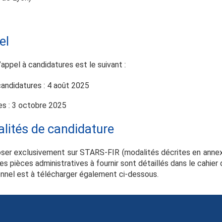
el
’appel à candidatures est le suivant :
candidatures : 4 août 2025
es : 3 octobre 2025
lités de candidature
ser exclusivement sur STARS-FIR (modalités décrites en annex
es pièces administratives à fournir sont détaillés dans le cahier
nnel est à télécharger également ci-dessous.