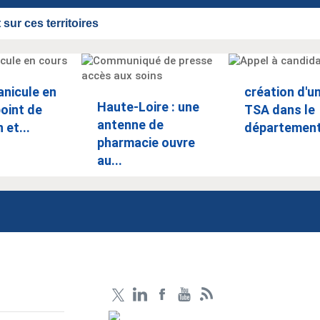
sur ces territoires
anicule en
création d'
Haute-Loire : une
point de
TSA dans le
antenne de
 et...
département
pharmacie ouvre
au...