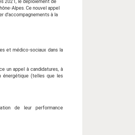
dès 2021, le déploiement de
Rhône-Alpes. Ce nouvel appel
cier d'accompagnements à la
res et médico-sociaux dans la
ce un appel à candidatures, à
 énergétique (telles que les
ration de leur performance