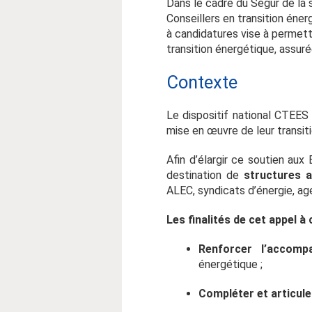
Dans le cadre du Ségur de la 
Conseillers en transition én
à candidatures vise à permet
transition énergétique, assuré
Contexte
Le dispositif national CTEES
mise en œuvre de leur transit
Afin d’élargir ce soutien au
destination de
structures a
ALEC, syndicats d’énergie, ag
Les finalités de cet appel à
Renforcer l’accomp
énergétique ;
Compléter et articule