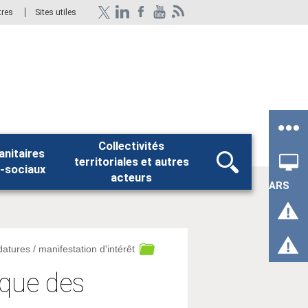
tres
Sites utiles
Collectivités
anitaires
territoriales et autres
Rechercher
-sociaux
acteurs
ARS
datures / manifestation d'intérêt
ique des