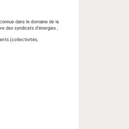
econnue dans le domaine de la
re des syndicats d’énergies ;
nts (collectivités,