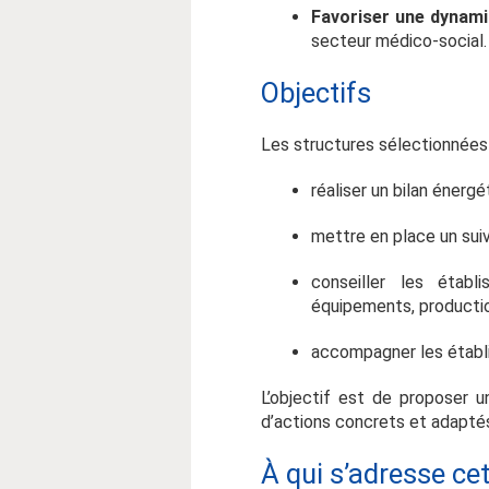
Favoriser une dynamiq
secteur médico-social.
Objectifs
Les structures sélectionnée
réaliser un bilan éner
mettre en place un sui
conseiller les établ
équipements, productio
accompagner les établi
L’objectif est de proposer
d’actions concrets et adapté
À qui s’adresse ce