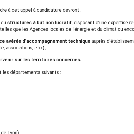
re à cet appel à candidature devront :
s
ou
structures à but non lucratif
, disposant d’une expertise r
 telles que les Agences locales de l'énergie et du climat ou enco
nce avérée d’accompagnement technique
auprès d’établisseme
, associations, etc.) ;
ervenir sur les territoires concernés.
t les départements suivants :
 de Lyon)