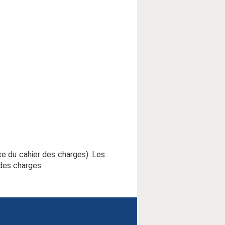
e du cahier des charges). Les
 des charges.