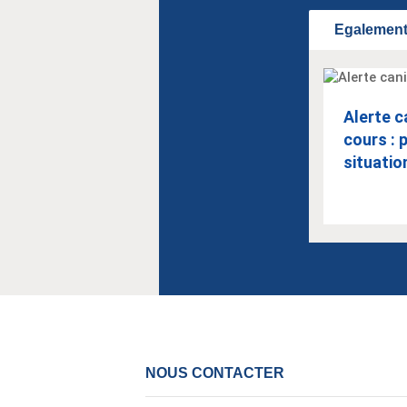
Egalement 
Alerte c
cours : 
situation
NOUS CONTACTER