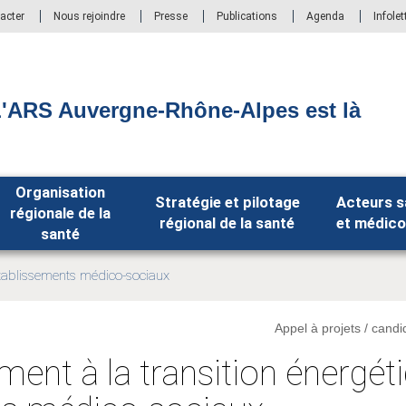
acter
Nous rejoindre
Presse
Publications
Agenda
Infolet
'ARS Auvergne-Rhône-Alpes est là
Organisation
Stratégie et pilotage
Acteurs s
régionale de la
régional de la santé
et médico
santé
établissements médico-sociaux
Appel à projets / candi
t à la transition énergét