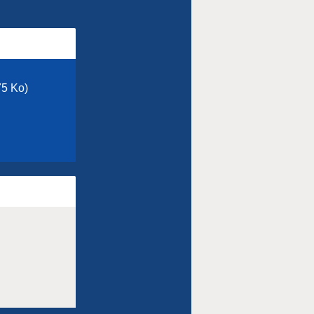
75 Ko)