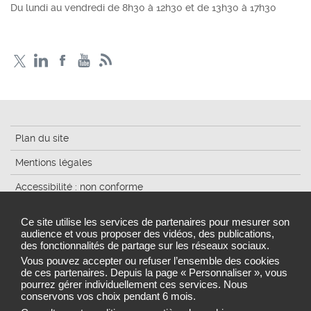
Du lundi au vendredi de 8h30 à 12h30 et de 13h30 à 17h30
Plan du site
Mentions légales
Accessibilité : non conforme
Traitement des données
Ce site utilise les services de partenaires pour mesurer son
audience et vous proposer des vidéos, des publications,
Cookies
des fonctionnalités de partage sur les réseaux sociaux.
Gestion des cookies
Vous pouvez accepter ou refuser l’ensemble des cookies
de ces partenaires. Depuis la page « Personnaliser », vous
pourrez gérer individuellement ces services. Nous
conservons vos choix pendant 6 mois.