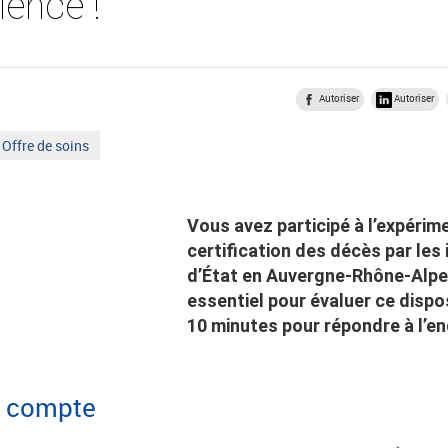
ience !
Autoriser
Autoriser
Mot
Offre de soins
clé
:
Vous avez participé à l’expérim
certification des décès par les
d’État en Auvergne-Rhône-Alpes
essentiel pour évaluer ce dispo
10 minutes pour répondre à l’en
e compte