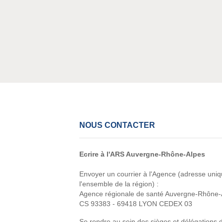
NOUS CONTACTER
Ecrire à l'ARS Auvergne-Rhône-Alpes
Envoyer un courrier à l'Agence (adresse uni
l'ensemble de la région) :
Agence régionale de santé Auvergne-Rhône-
CS 93383 - 69418 LYON CEDEX 03
Se rendre au sein des sièges et délégations 