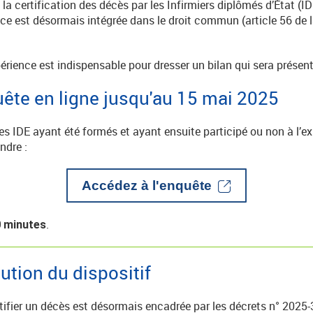
la certification des décès par les Infirmiers diplômés d’État (ID
 est désormais intégrée dans le droit commun (article 56 de l
xpérience est indispensable pour dresser un bilan qui sera prése
quête en ligne jusqu'au 15 mai 2025
les IDE ayant été formés et ayant ensuite participé ou non à l’
ndre :
Accédez à l'enquête
.
 minutes
lution du dispositif
ifier un décès est désormais encadrée par les décrets n° 2025-3