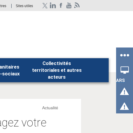
ttres
Sites utiles
Collectivités
anitaires
territoriales et autres
Rechercher
-sociaux
acteurs
ARS
Actualité
tagez votre