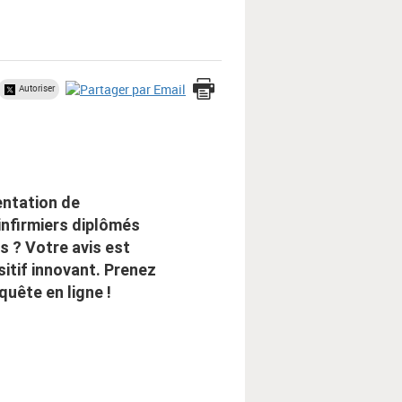
Autoriser
entation de
 infirmiers diplômés
 ? Votre avis est
sitif innovant. Prenez
quête en ligne !