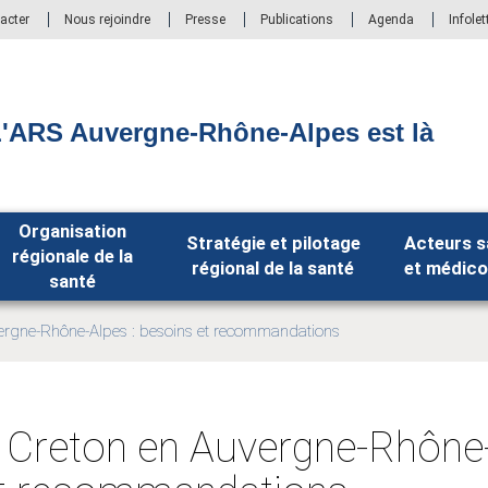
acter
Nous rejoindre
Presse
Publications
Agenda
Infolet
'ARS Auvergne-Rhône-Alpes est là
Organisation
Stratégie et pilotage
Acteurs s
régionale de la
régional de la santé
et médico
santé
rgne-Rhône-Alpes : besoins et recommandations
reton en Auvergne-Rhône-A