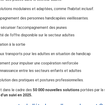
lutions modulaires et adaptées, comme l’habitat inclusif.
pagnement des personnes handicapées vieillissantes.
et sécuriser l’accompagnement des jeunes
lité de l’offre disponible sur le secteur adultes
ation à la sortie
aux transports pour les adultes en situation de handicap
nement pour impulser une coopération renforcée
onnaissance entre les secteurs enfants et adultes
lution des pratiques et postures professionnelles.
nt dans le cadre des
50 000 nouvelles solutions
portées par la 
 d’un suivi en 2025.