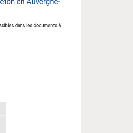
reton en Auvergne-
essibles dans les documents à