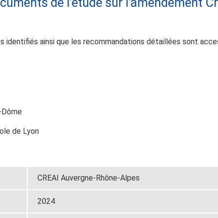
ocuments de l’étude sur l’amendement C
s identifiés ainsi que les recommandations détaillées sont acc
e-Dôme
ole de Lyon
CREAI Auvergne-Rhône-Alpes
2024