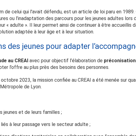
de celui qui l'avait défendu, est un article de loi paru en 1989.
ures ou l’inadaptation des parcours pour les jeunes adultes lors d
r « adulte ». Il leur permet ainsi de continuer à être accueillis 
lution adaptée à leur âge et à leur situation.
ins des jeunes pour adapter l’accompag
ude au CREAI
avec pour objectif l’élaboration de
préconisation
pter l’offre au plus près des besoins des personnes.
 octobre 2023,
la mission confiée au CREAI
a été menée sur quatre
 Métropole de Lyon.
s jeunes et de leurs familles ;
 liés à leur passage vers le secteur adulte ;