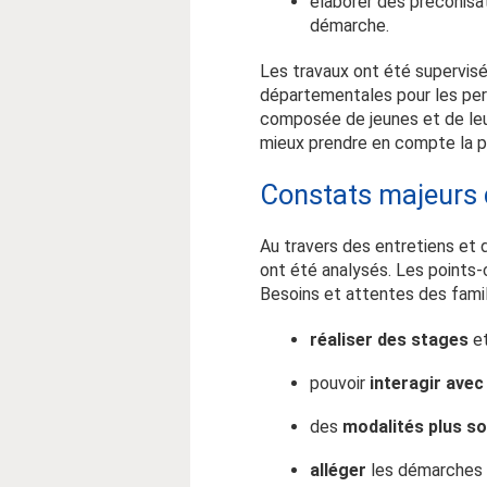
élaborer des préconisat
démarche.
Les travaux ont été supervisé
départementales pour les p
composée de jeunes et de leu
mieux prendre en compte la 
Constats majeurs 
Au travers des entretiens et 
ont été analysés. Les points-
Besoins et attentes des famil
réaliser des stages
et
pouvoir
interagir ave
des
modalités plus s
alléger
les démarches 