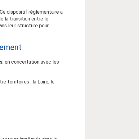
Ce dispositif règlementaire a
e la transition entre le
dans leur structure pour
nement
s
, en concertation avec les
 territoires : la Loire, le