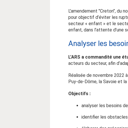
L'amendement "Creton", du nom 
pour objectif d’éviter les rupt
secteur « enfant » et le secteu
enfant, dans l’attente d’une so
Analyser les beso
L’ARS a commandité une ét
acteurs du secteur, afin d’ada
Réalisée de novembre 2022 à
Puy-de-Dôme, la Savoie et la
Objectifs :
analyser les besoins de
identifier les obstacles