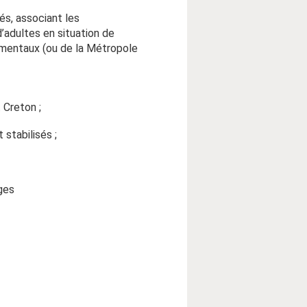
és, associant les
’adultes en situation de
ementaux (ou de la Métropole
 Creton ;
stabilisés ;
ages