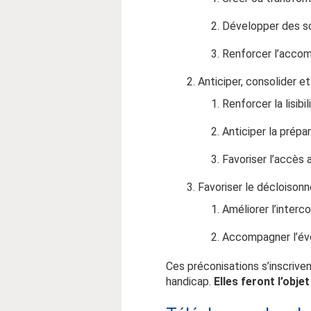
Développer des so
Renforcer l’accom
Anticiper, consolider 
Renforcer la lisibi
Anticiper la prépar
Favoriser l’accès 
Favoriser le décloison
Améliorer l’interc
Accompagner l’évo
Ces préconisations s’inscrive
handicap.
Elles feront l’objet