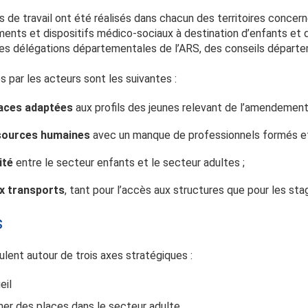
 de travail ont été réalisés dans chacun des territoires concern
ents et dispositifs médico-sociaux à destination d’enfants et d
des délégations départementales de l’ARS, des conseils départ
s par les acteurs sont les suivantes :
laces adaptées
aux profils des jeunes relevant de l’amendement
ssources humaines
avec un manque de professionnels formés et 
ité
entre le secteur enfants et le secteur adultes ;
ux transports
, tant pour l’accès aux structures que pour les st
s
ulent autour de trois axes stratégiques :
eil
mer des places dans le secteur adulte.