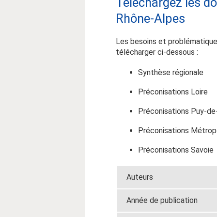
Téléchargez les d
Rhône-Alpes
Les besoins et problématique
télécharger ci-dessous :
Synthèse régionale
Préconisations Loire
Préconisations Puy-d
Préconisations Métrop
Préconisations Savoie
Auteurs
Année de publication