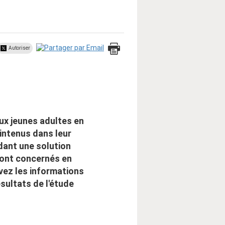
Autoriser
x jeunes adultes en
intenus dans leur
dant une solution
sont concernés en
ez les informations
ésultats de l'étude