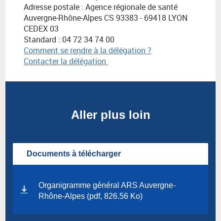
Adresse postale :
Agence régionale de santé
Auvergne-Rhône-Alpes
CS 93383 - 69418 LYON
CEDEX 03
Standard : 04 72 34 74 00
Comment se rendre à la délégation ?
Contacter la délégation
Aller plus loin
Documents à télécharger
Organigramme général ARS Auvergne-
Rhône-Alpes (pdf, 826.56 Ko)