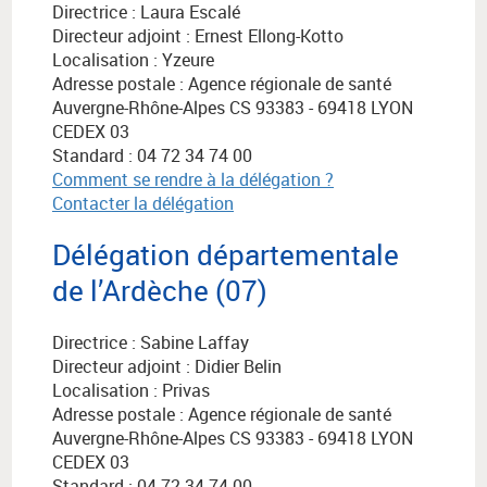
Directrice : Laura Escalé
Directeur adjoint : Ernest Ellong-Kotto
Localisation : Yzeure
Adresse postale :
Agence régionale de santé
Auvergne-Rhône-Alpes
CS 93383 - 69418 LYON
CEDEX 03
Standard : 04 72 34 74 00
Comment se rendre à la délégation ?
Contacter la délégation
Délégation départementale
de l’Ardèche (07)
Directrice : Sabine Laffay
Directeur adjoint : Didier Belin
Localisation : Privas
Adresse postale :
Agence régionale de santé
Auvergne-Rhône-Alpes
CS 93383 - 69418 LYON
CEDEX 03
Standard : 04 72 34 74 00