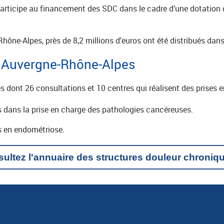
articipe au financement des SDC dans le cadre d’une dotation d
hône-Alpes, près de 8,2 millions d'euros ont été distribués dans
n Auvergne-Rhône-Alpes
es dont 26 consultations et 10 centres qui réalisent des prises
és dans la prise en charge des pathologies cancéreuses.
és en endométriose.
ultez l'annuaire des structures douleur chroniq