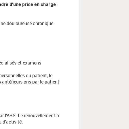
adre d’une prise en charge
onne douloureuse chronique
pécialisés et examens
rsonnelles du patient, le
antérieurs pris par le patient
ar l'ARS. Le renouvellement a
 d'activité.