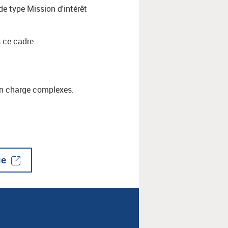
e type Mission d'intérêt
 ce cadre.
 en charge complexes.
ue