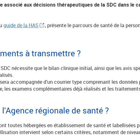
re associé aux décisions thérapeutiques de la SDC dans le c
du
guide de la HAS
, présente le parcours de santé de la pers
éments à transmettre ?
DC nécessite que le bilan clinique initial, ainsi que les avis s
lisés.
era accompagnée d’un courrier type comprenant les données pe
e, les examens complémentaires déjà réalisés et les traitements 
e l'Agence régionale de santé ?
ont toutes hébergées en établissement de santé et labellisées p
ellisation intervient selon certains critères, notamment de niveau