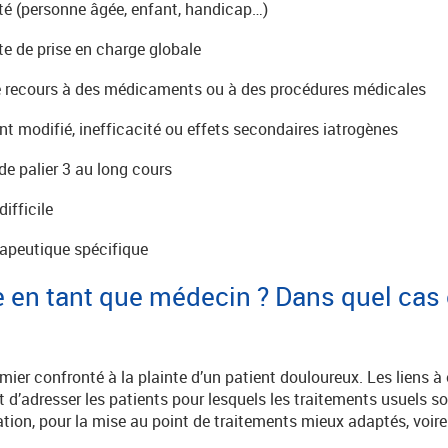
ité (personne âgée, enfant, handicap…)
te de prise en charge globale
 recours à des médicaments ou à des procédures médicales
 modifié, inefficacité ou effets secondaires iatrogènes
de palier 3 au long cours
ifficile
apeutique spécifique
le en tant que médecin ? Dans quel cas 
mier confronté à la plainte d’un patient douloureux. Les liens à
 d’adresser les patients pour lesquels les traitements usuels so
tion, pour la mise au point de traitements mieux adaptés, voire