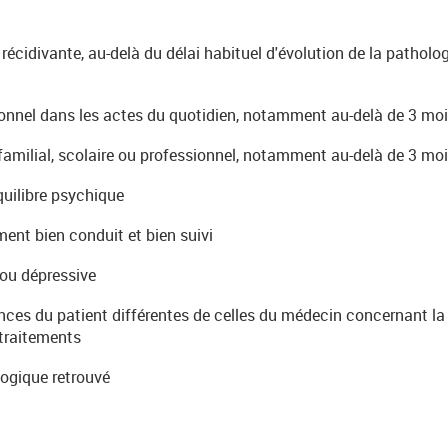
 récidivante, au-delà du délai habituel d'évolution de la pathol
onnel dans les actes du quotidien, notamment au-delà de 3 mo
amilial, scolaire ou professionnel, notamment au-delà de 3 mo
quilibre psychique
ment bien conduit et bien suivi
ou dépressive
ances du patient différentes de celles du médecin concernant la
traitements
logique retrouvé