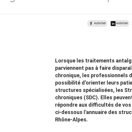
Autoriser
Autoriser
Lorsque les traitements antalg
parviennent pas à faire dispara
chronique, les professionnels d
possibilité d’orienter leurs pat
structures spécialisées, les S
chroniques (SDC). Elles peuven
répondre aux difficultés de vos
ci-dessous l'annuaire des stru
Rhône-Alpes.