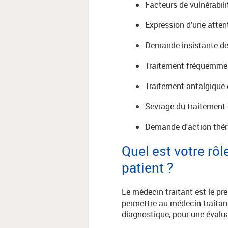
Facteurs de vulnérabil
Expression d'une atten
Demande insistante de
Traitement fréquemment
Traitement antalgique 
Sevrage du traitement d
Demande d'action thér
Quel est votre rô
patient ?
Le médecin traitant est le pre
permettre au médecin traitant
diagnostique, pour une évalua