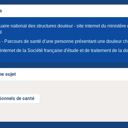
s
aire national des structures douleur - site internet du ministère 
é
- Parcours de santé d'une personne présentant une douleur c
 internet de la Société française d'étude et de traitement de la d
e sujet
ionnels de santé