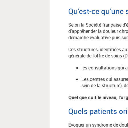
Qu'est-ce qu'une 
Selon la Société française d'
d’appréhender la douleur chr
démarche évaluative puis sur 
Ces structures, identifiées a
générale de l'offre de soins 
les consultations qui a
Les centres qui assuren
sein de la structure), 
Quel que soit le niveau, l’o
Quels patients ori
Évoquer un syndrome de douleu