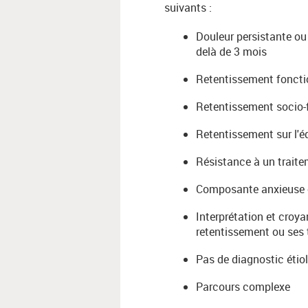
suivants :
Douleur persistante ou
delà de 3 mois
Retentissement foncti
Retentissement socio-f
Retentissement sur l'é
Résistance à un traite
Composante anxieuse 
Interprétation et croy
retentissement ou ses 
Pas de diagnostic étio
Parcours complexe