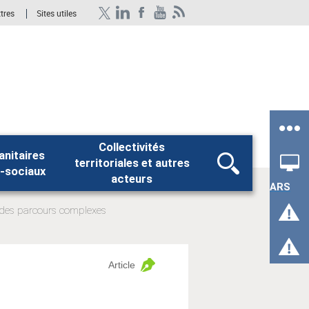
ttres
Sites utiles
Collectivités
anitaires
territoriales et autres
Rechercher
-sociaux
acteurs
ARS
 des parcours complexes
Article