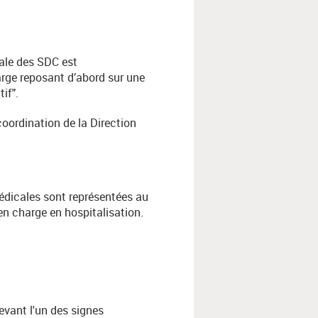
pale des SDC est
arge reposant d’abord sur une
if".
coordination de la Direction
médicales sont représentées au
 en charge en hospitalisation.
evant l'un des signes