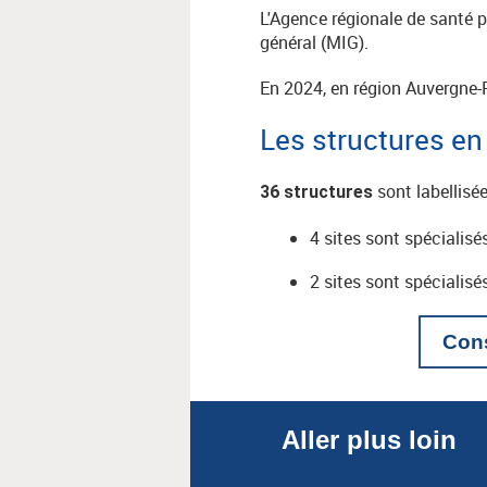
L'Agence régionale de santé p
général (MIG).
En 2024, en région Auvergne-R
Les structures e
sont labellisé
36 structures
4 sites sont spécialis
2 sites sont spécialis
Cons
Aller plus loin