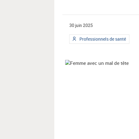
30 juin 2025
Type
Professionnels de santé
de
public
: