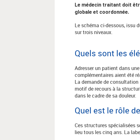
Le médecin traitant doit êt
globale et coordonnée.
Le schéma ci-dessous, issu 
sur trois niveaux.
Quels sont les él
Adresser un patient dans une S
complémentaires aient été réa
La demande de consultation s
motif de recours à la structur
dans le cadre de sa douleur.
Quel est le rôle d
Ces structures spécialisées s
lieu tous les cinq ans. La lab