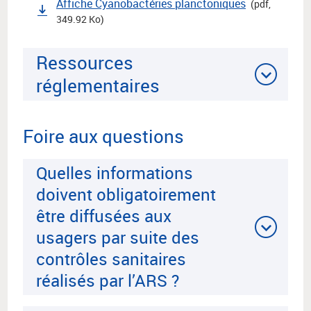
Affiche Cyanobactéries planctoniques
(pdf,
349.92 Ko)
Ressources
réglementaires
Foire aux questions
Quelles informations
doivent obligatoirement
être diffusées aux
usagers par suite des
contrôles sanitaires
réalisés par l’ARS ?