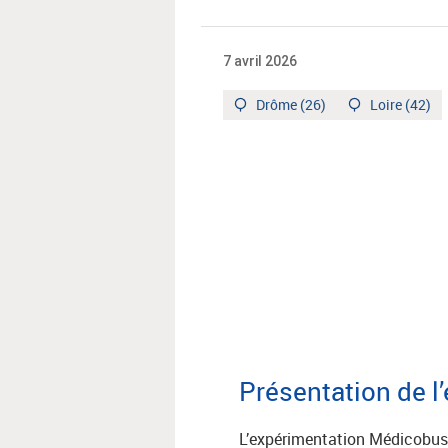
7 avril 2026
Territoire
Territoire
Drôme (26)
Loire (42)
:
:
Présentation de l
L’expérimentation Médicobus v