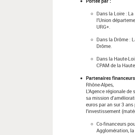
Portée par :
Dans la Loire : L
l’Union départeme
URG+.
Dans la Drôme : L
Drôme.
Dans la Haute-Loi
CPAM de la Haute-
Partenaires financeurs
Rhône-Alpes,
L'Agence régionale de
sa mission d'améliorati
euros par an sur 3 ans
l'investissement (maté
Co-financeurs pour
Agglomération, la