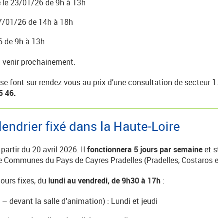
e
le 23/01/26 de 9h à 13h
7/01/26 de 14h à 18h
6 de 9h à 13h
 à venir prochainement.
e font sur rendez-vous au prix d’une consultation de secteur 1
5 46.
endrier fixé dans la Haute-Loire
artir du 20 avril 2026. Il
fonctionnera 5 jours par semaine
et 
 Communes du Pays de Cayres Pradelles (Pradelles, Costaros 
ours fixes, du
lundi au vendredi, de 9h30 à 17h
:
 – devant la salle d’animation) : Lundi et jeudi