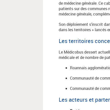
de médecine générale. Ce cabi
patients sur des communes r
médecine générale, complément
Son déploiement s’inscrit dan
dans les territoires » lancés 
Les territoires conc
Le Médicobus dessert actuelle
médicale et de nombre de pat
Roannais agglomérati
Communauté de commu
Communauté de commun
Les acteurs et parte