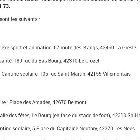
1 73.
sont les suivants :
lexe sport et animation, 67 route des étangs, 42460 La Gresle
 santé, 189 rue du Bas Bourg, 42310 Le Crozet
 Cantine scolaire, 105 rue Saint Martin, 42155 Villemontais
ire : Place des Arcades, 42670 Belmont
Salle des fêtes, Le Bourg (en face du stade de foot), 42310 Sail-
ntine scolaire, 5 Place du Capitaine Noutary, 42370 Les Noës