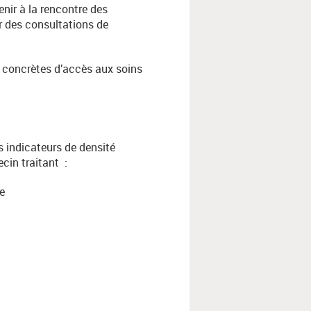
nir à la rencontre des
r des consultations de
ns concrètes d’accès aux soins
s indicateurs de densité
cin traitant
:
re