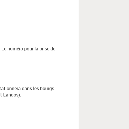
.
Le numéro pour la prise de
stationnera dans les bourgs
et Landos).