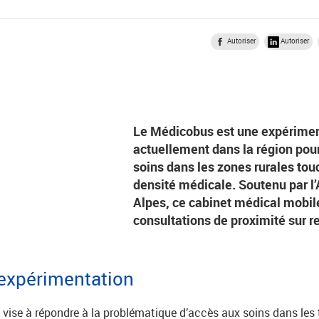
Autoriser
Autoriser
Le Médicobus est une expérimen
actuellement dans la région pour
soins dans les zones rurales tou
densité médicale. Soutenu par 
Alpes, ce cabinet médical mobil
consultations de proximité sur 
’expérimentation
ise à répondre à la problématique d’accès aux soins dans les te