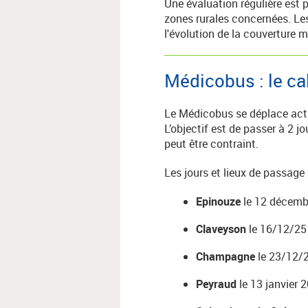
Une évaluation régulière est 
zones rurales concernées. Les
l'évolution de la couverture m
Médicobus : le ca
Le Médicobus se déplace act
L’objectif est de passer à 2 
peut être contraint.
Les jours et lieux de passage 
Epinouze
le 12 décemb
Claveyson
le 16/12/25
Champagne
le 23/12/2
Peyraud
le 13 janvier 