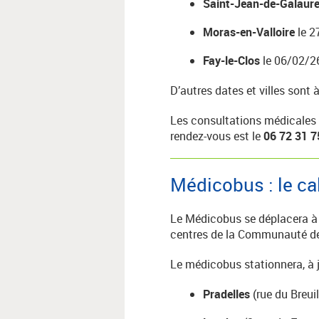
Saint-Jean-de-Galaur
Moras-en-Valloire
le 2
Fay-le-Clos
le 06/02/2
D’autres dates et villes sont
Les consultations médicales s
rendez-vous est le
06 72 31 7
Médicobus : le cal
Le Médicobus se déplacera à p
centres de la Communauté de
Le médicobus stationnera, à j
Pradelles
(rue du Breuil