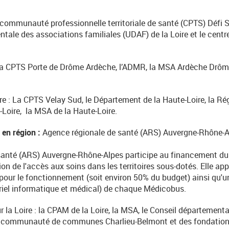
a communauté professionnelle territoriale de santé (CPTS) Défi 
ntale des associations familiales (UDAF) de la Loire et le cen
a CPTS Porte de Drôme Ardèche, l’ADMR, la MSA Ardèche Drôme
re : La CPTS Velay Sud, le Département de la Haute-Loire, la R
Loire, la MSA de la Haute-Loire.
 en région :
Agence régionale de santé (ARS) Auvergne-Rhône-Al
 santé (ARS) Auvergne-Rhône-Alpes participe au financement d
on de l'accès aux soins dans les territoires sous-dotés. Elle ap
 pour le fonctionnement (soit environ 50% du budget) ainsi qu'u
riel informatique et médical) de chaque Médicobus.
 la Loire : la CPAM de la Loire, la MSA, le Conseil départementa
 communauté de communes Charlieu-Belmont et des fondations p