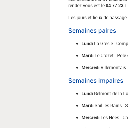
rendez-vous est le
04 77 23 1
Les jours et lieux de passage 
Semaines paires
Lundi
La Gresle : Comp
Mardi
Le Crozet : Pôle
Mercredi
Villemontais :
Semaines impaires
Lundi
Belmont-de-la-Lo
Mardi
Sail-les-Bains : 
Mercredi
Les Noës : Ca