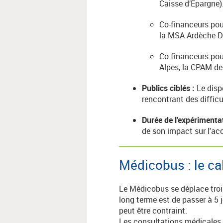
Caisse d’Epargne)
Co-financeurs po
la MSA Ardèche D
Co-financeurs pou
Alpes, la CPAM de 
Publics ciblés :
Le disp
rencontrant des diffic
Durée de l’expérimentat
de son impact sur l'ac
Médicobus : le cal
Le Médicobus se déplace trois
long terme est de passer à 5
peut être contraint.
Les consultations médicales s