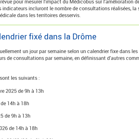
prévue pour mesurer l'impact du Médicobus sur l'amélioration de
 indicateurs incluront le nombre de consultations réalisées, la 
édicale dans les territoires desservis.
lendrier fixé dans la Drôme
uellement un jour par semaine
selon un calendrier fixe dans le
jours de consultations par semaine, en définissant d’autres co
sont les suivants :
re 2025 de 9h à 13h
 de 14h à 18h
5 de 9h à 13h
2026 de 14h à 18h