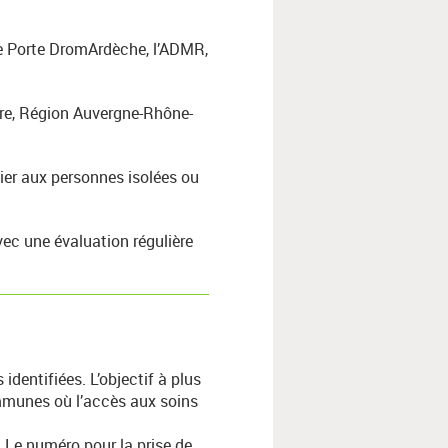
 Porte DromArdèche, l’ADMR,
ire, Région Auvergne-Rhône-
ier aux personnes isolées ou
vec une évaluation régulière
dentifiées. L’objectif à plus
ommunes où l’accès aux soins
 Le numéro pour la prise de