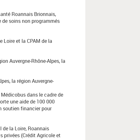
Santé Roannais Brionnais,
tre de soins non programmés
 Loire et la CPAM de la
égion Auvergne-Rhône-Alpes, la
pes, la région Auvergne-
u Médicobus dans le cadre de
porte une aide de 100 000
n soutien financier pour
l de la Loire, Roannais
rivées (Crédit Agricole et