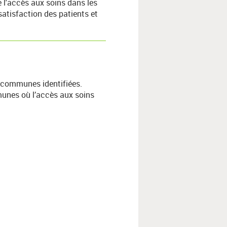
 l'accès aux soins dans les
satisfaction des patients et
s communes identifiées.
mmunes où l’accès aux soins