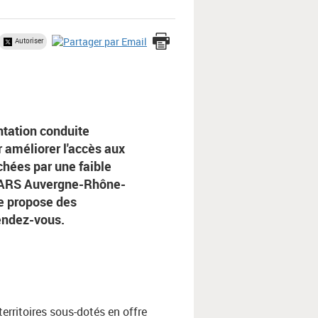
Autoriser
tation conduite
 améliorer l'accès aux
chées par une faible
l’ARS Auvergne-Rhône-
e propose des
rendez-vous.
rritoires sous-dotés en offre