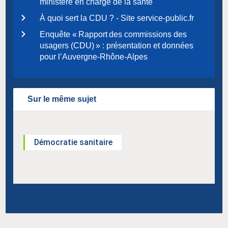
ministère en charge de la santé
À quoi sert la CDU ? - Site service-public.fr
Enquête « Rapport des commissions des
usagers (CDU) » : présentation et données
pour l’Auvergne-Rhône-Alpes
Sur le même sujet
Démocratie sanitaire