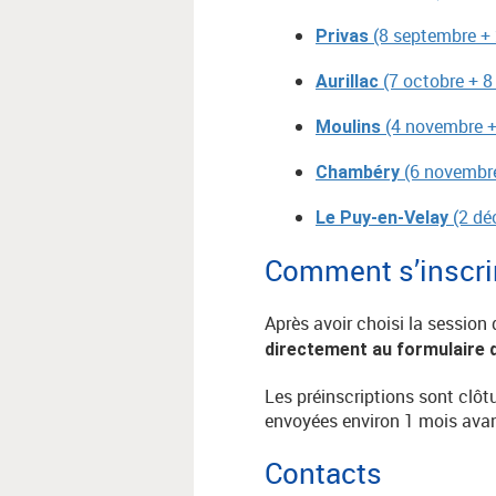
(8 septembre +
Privas
(7 octobre + 
Aurillac
(4 novembre +
Moulins
(6 novembr
Chambéry
(2 dé
Le Puy-en-Velay
Comment s’inscri
Après avoir choisi la session 
directement au formulaire d
Les préinscriptions sont clô
envoyées environ 1 mois avan
Contacts