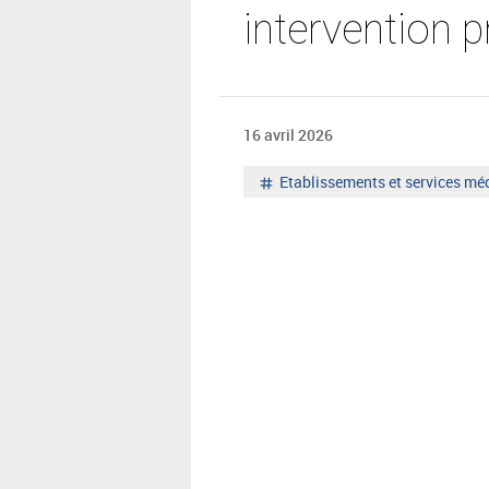
intervention 
16 avril 2026
Mot
Etablissements et services mé
clé
: