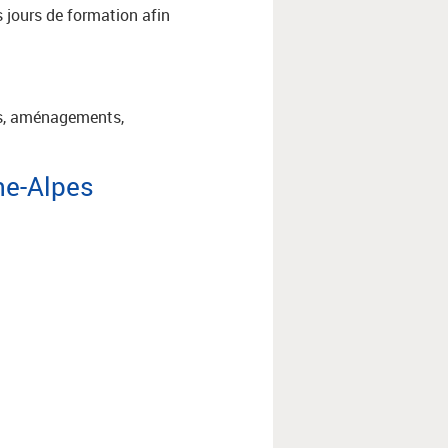
s jours de formation afin
ces, aménagements,
ne-Alpes