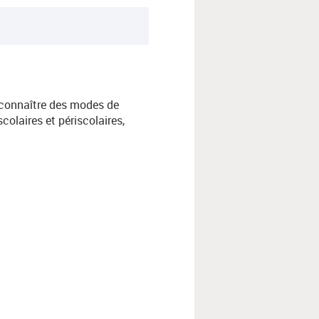
 connaître des modes de
olaires et périscolaires,