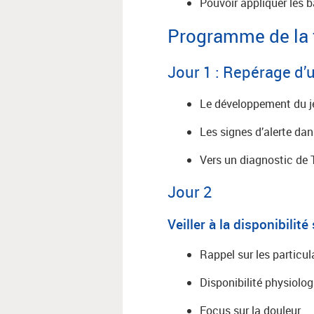
Pouvoir appliquer les
Programme de la 
Jour 1 : Repérage d’
Le développement du j
Les signes d’alerte da
Vers un diagnostic de
Jour 2
Veiller à la disponibilit
Rappel sur les particul
Disponibilité physiolo
Focus sur la douleur