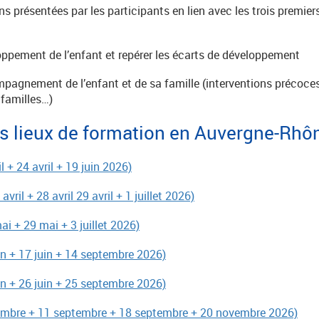
ons présentées par les participants en lien avec les trois premier
oppement de l’enfant et repérer les écarts de développement
ompagnement de l’enfant et de sa famille (interventions préco
familles…)
les lieux de formation en Auvergne-Rhô
il + 24 avril + 19 juin 2026)
 avril + 28 avril 29 avril + 1 juillet 2026)
ai + 29 mai + 3 juillet 2026)
uin + 17 juin + 14 septembre 2026)
uin + 26 juin + 25 septembre 2026)
embre + 11 septembre + 18 septembre + 20 novembre 2026)