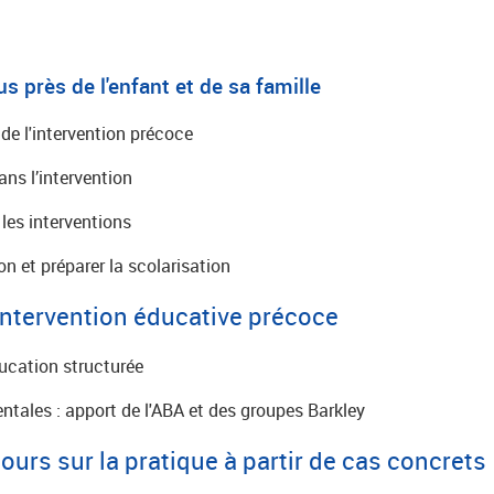
près de l'enfant et de sa famille
de l'intervention précoce
ns l’intervention
 les interventions
on et préparer la scolarisation
'intervention éducative précoce
ucation structurée
ales : apport de l'ABA et des groupes Barkley
ours sur la pratique à partir de cas concrets