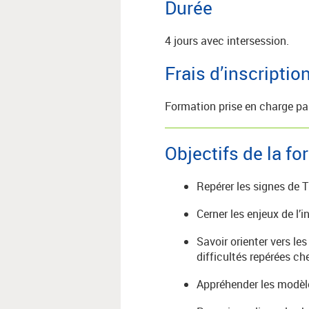
Durée
4 jours avec intersession.
Frais d’inscriptio
Formation prise en charge pa
Objectifs de la f
Repérer les signes de 
Cerner les enjeux de l’
Savoir orienter vers le
difficultés repérées ch
Appréhender les modèle