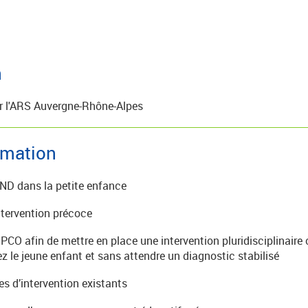
n
r l'ARS Auvergne-Rhône-Alpes
ormation
TND dans la petite enfance
intervention précoce
s PCO afin de mettre en place une intervention pluridisciplinair
ez le jeune enfant et sans attendre un diagnostic stabilisé
s d’intervention existants