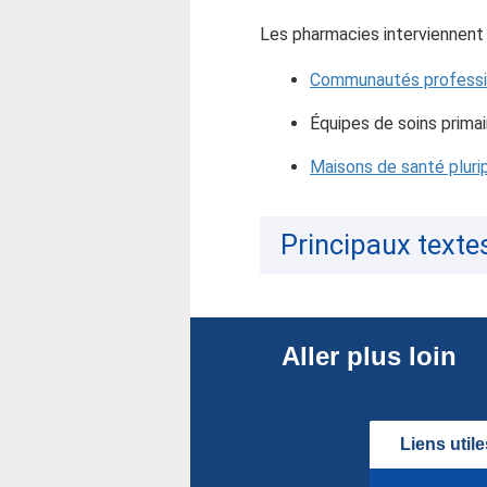
Les pharmacies interviennent à
Communautés professio
Équipes de soins primai
Maisons de santé pluri
Principaux texte
Aller plus loin
Liens utile