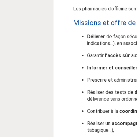
Les pharmacies d’officine son
Missions et offre de
Délivrer
de façon sécur
indications…), en assoc
Garantir
l’accès sûr
au
Informer et conseille
Prescrire et administre
Réaliser des tests de
délivrance sans ordonna
Contribuer à la
coordin
Réaliser un
accompagn
tabagique…),