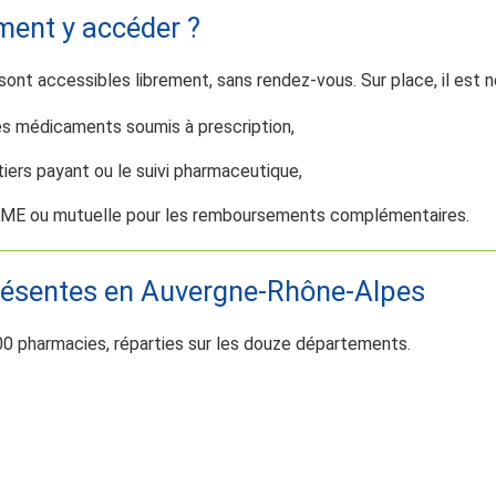
ent y accéder ?
ont accessibles librement, sans rendez-vous. Sur place, il est n
s médicaments soumis à prescription,
 tiers payant ou le suivi pharmaceutique,
AME ou mutuelle pour les remboursements complémentaires.
résentes en Auvergne-Rhône-Alpes
0 pharmacies, réparties sur les douze départements.