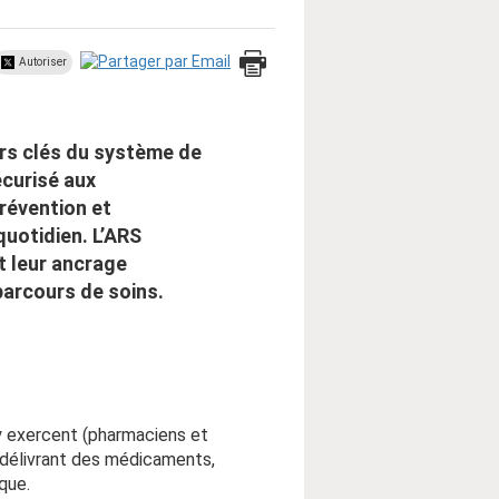
Autoriser
rs clés du système de
écurisé aux
révention et
uotidien. L’ARS
 leur ancrage
 parcours de soins.
 y exercent (pharmaciens et
, délivrant des médicaments,
que.