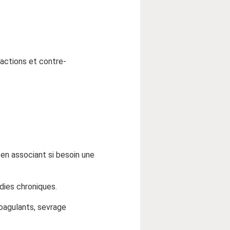
actions et contre-
) en associant si besoin une
dies chroniques.
oagulants, sevrage