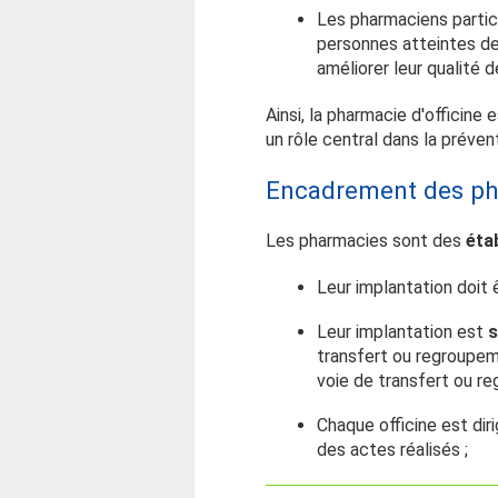
Les pharmaciens parti
personnes atteintes de
améliorer leur qualité d
Ainsi, la pharmacie d'officine
un rôle central dans la prévent
Encadrement des p
Les pharmacies sont des
éta
Leur implantation doit
Leur implantation est
s
transfert ou regroupem
voie de transfert ou r
Chaque officine est dir
des actes réalisés ;