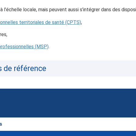
 l’échelle locale, mais peuvent aussi s’intégrer dans des dispos
nnelles territoriales de santé (CPTS)
,
res,
professionnelles (MSP)
.
s de référence
s