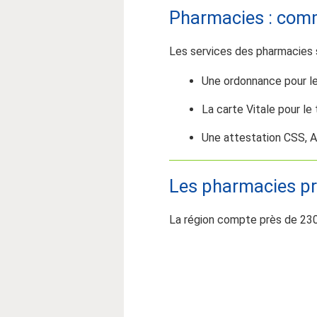
Pharmacies : comm
Les services des pharmacies s
Une ordonnance pour le
La carte Vitale pour le
Une attestation CSS, 
Les pharmacies p
La région compte près de 230