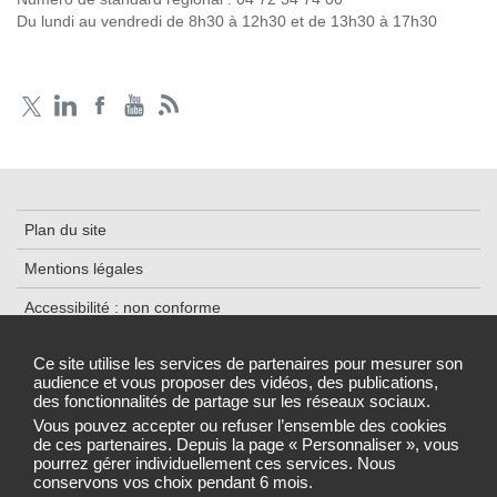
Du lundi au vendredi de 8h30 à 12h30 et de 13h30 à 17h30
Plan du site
Mentions légales
Accessibilité : non conforme
Traitement des données
Ce site utilise les services de partenaires pour mesurer son
audience et vous proposer des vidéos, des publications,
Cookies
des fonctionnalités de partage sur les réseaux sociaux.
Gestion des cookies
Vous pouvez accepter ou refuser l’ensemble des cookies
de ces partenaires. Depuis la page « Personnaliser », vous
pourrez gérer individuellement ces services. Nous
conservons vos choix pendant 6 mois.