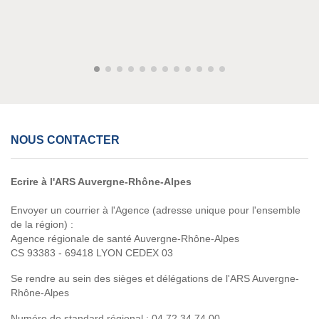
NOUS CONTACTER
Ecrire à l'ARS Auvergne-Rhône-Alpes
Envoyer un courrier à l'Agence (adresse unique pour l'ensemble
de la région) :
Agence régionale de santé Auvergne-Rhône-Alpes
CS 93383 - 69418 LYON CEDEX 03
Se rendre au sein des sièges et délégations de l'ARS Auvergne-
Rhône-Alpes
Numéro de standard régional :
04 72 34 74 00