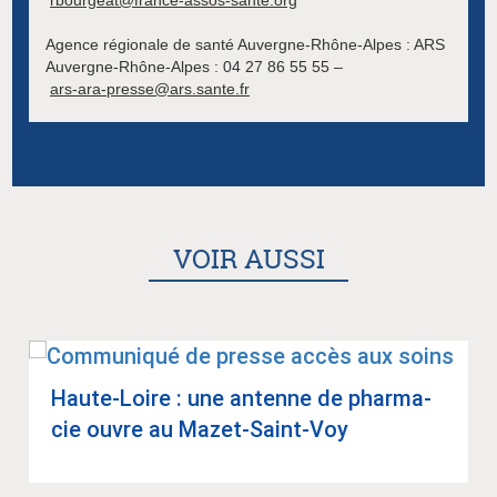
rbourgeat@france-assos-sante.org
Agence régionale de santé Auvergne-Rhône-Alpes : ARS
Auvergne-Rhône-Alpes : 04 27 86 55 55 –
ars-ara-presse@ars.sante.fr
VOIR AUSSI
Haute-Loire : une antenne de phar­ma­
cie ouvre au Mazet-Saint-Voy