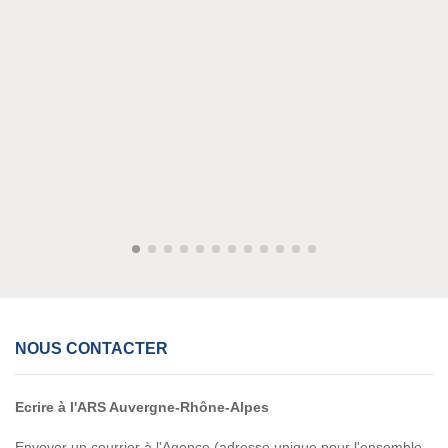
NOUS CONTACTER
Ecrire à l'ARS Auvergne-Rhône-Alpes
Envoyer un courrier à l'Agence (adresse unique pour l'ensemble