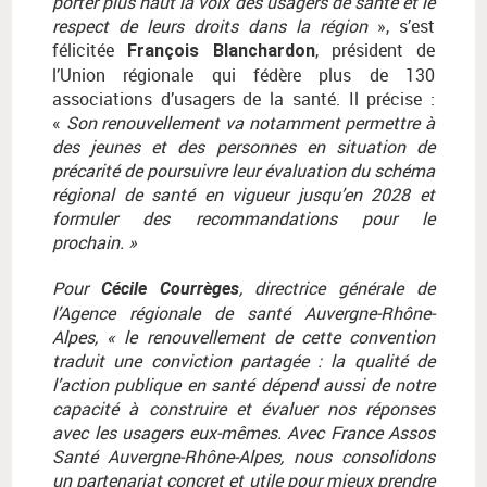
porter plus haut la voix des usagers de santé et le
respect de leurs droits dans la région
», s’est
félicitée
, président de
François Blanchardon
l’Union régionale qui fédère plus de 130
associations d’usagers de la santé. Il précise :
«
Son renouvellement va notamment permettre à
des jeunes et des personnes en situation de
précarité de poursuivre leur évaluation du schéma
régional de santé en vigueur jusqu’en 2028 et
formuler des recommandations pour le
prochain. »
Pour
, directrice générale de
Cécile Courrèges
l’Agence régionale de santé Auvergne-Rhône-
Alpes, « le renouvellement de cette convention
traduit une conviction partagée : la qualité de
l’action publique en santé dépend aussi de notre
capacité à construire et évaluer nos réponses
avec les usagers eux-mêmes. Avec France Assos
Santé Auvergne-Rhône-Alpes, nous consolidons
un partenariat concret et utile pour mieux prendre