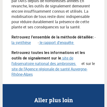
par l’ARS depuis de nombreuses années En
revanche, les outils de signalement demeurent
encore insuffisamment connus et utilisés. La
mobilisation de tous reste donc indispensable
pour réduire durablement la présence de cette
plante et ses conséquences sur la santé.
-
Retrouvez l'ensemble de la méthode détaillée:
la synthèse
-
le rapport d'enquête
Retrouvez toutes les informations et les
site de
outils de signalement sur le
l'observatoire national des ambroisies
et sur le
site de l'Agence régionale de santé Auvergne-
Rhône-Alpes
Aller plus loin