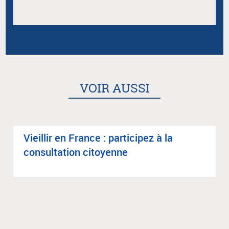
VOIR AUSSI
Vieillir en France : par­ti­ci­pez à la
consul­ta­tion citoyenne