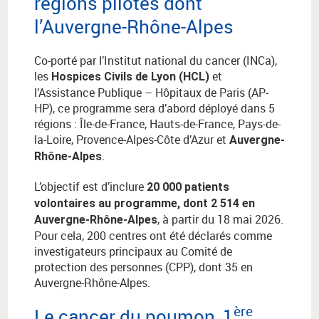
régions pilotes dont
l’Auvergne-Rhône-Alpes
Co-porté par l’Institut national du cancer (INCa),
les
et
Hospices Civils de Lyon (HCL)
l’Assistance Publique – Hôpitaux de Paris (AP-
HP), ce programme sera d’abord déployé dans 5
régions : Île-de-France, Hauts-de-France, Pays-de-
la-Loire, Provence-Alpes-Côte d’Azur et
Auvergne-
.
Rhône-Alpes
L’objectif est d’inclure
20 000 patients
volontaires au programme, dont 2 514 en
, à partir du 18 mai 2026.
Auvergne-Rhône-Alpes
Pour cela, 200 centres ont été déclarés comme
investigateurs principaux au Comité de
protection des personnes (CPP), dont 35 en
Auvergne-Rhône-Alpes.
ère
Le cancer du poumon, 1