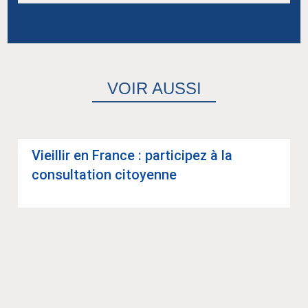
VOIR AUSSI
Vieillir en France : par­ti­ci­pez à la
consul­ta­tion citoyenne