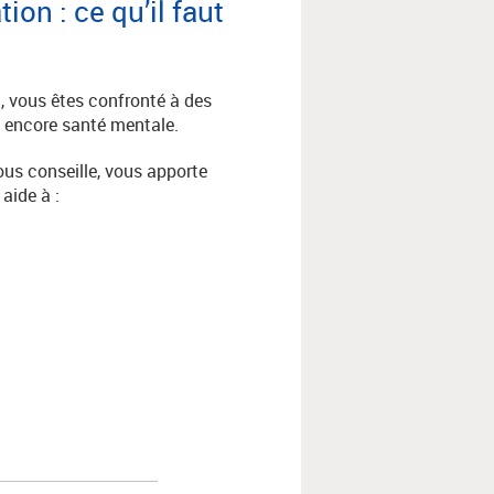
on : ce qu’il faut
n, vous êtes confronté à des
ou encore santé mentale.
ous conseille, vous apporte
aide à :