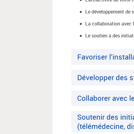
Le développement de st
La collaboration avec 
Le soutien à des initia
Favoriser l’insta
Développer des s
Collaborer avec 
Soutenir des initi
(télémédecine, di