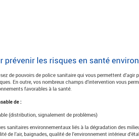
 prévenir les risques en santé envir
sez de pouvoirs de police sanitaire qui vous permettent d’agir p
risques. En outre, vos nombreux champs d’intervention vous per
ronnements favorables à la santé.
sable de :
able (distribution, signalement de problèmes)
ues sanitaires environnementaux liés à la dégradation des milie
ité de l’air, baignades, qualité de l’environnement intérieur d’é