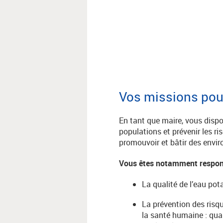
Vos missions pour
En tant que maire, vous dispo
populations et prévenir les 
promouvoir et bâtir des envi
Vous êtes notamment respon
La qualité de l’eau pot
La prévention des risq
la santé humaine : qual