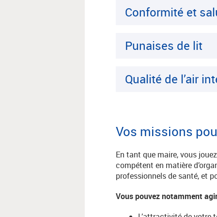
Conformité et sa
Punaises de lit
Qualité de l’air in
Vos missions pour
En tant que maire, vous jouez 
compétent en matière d’organi
professionnels de santé, et po
Vous pouvez notamment agir 
L’attractivité de votre 