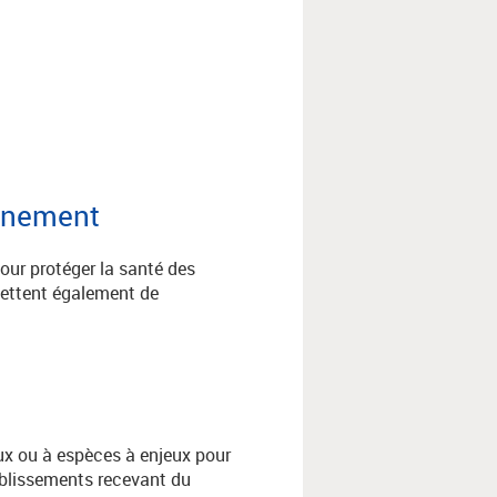
onnement
our protéger la santé des
mettent également de
ux ou à espèces à enjeux pour
tablissements recevant du