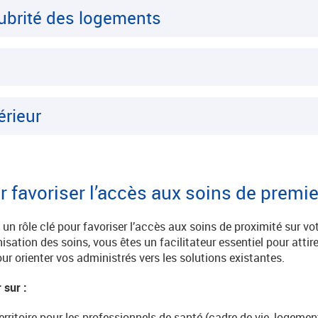
lubrité des logements
térieur
 favoriser l’accès aux soins de premie
un rôle clé pour favoriser l’accès aux soins de proximité sur votr
sation des soins, vous êtes un facilitateur essentiel pour attire
ur orienter vos administrés vers les solutions existantes.
sur :
territoire pour les professionnels de santé (cadre de vie, logemen