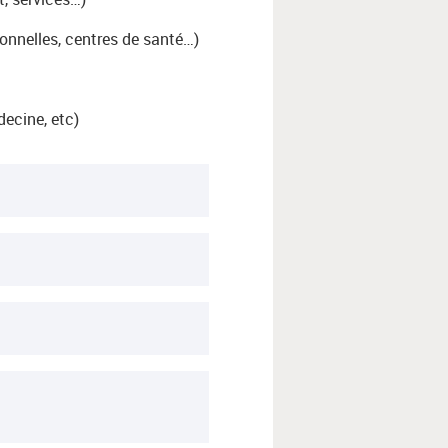
onnelles, centres de santé…)
decine, etc)