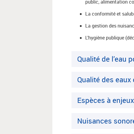
public, alimentation co
La conformité et salubr
La gestion des nuisance
L’hygiène publique (d
Qualité de l’eau
Qualité des eaux
Espèces à enjeux 
Nuisances sonor