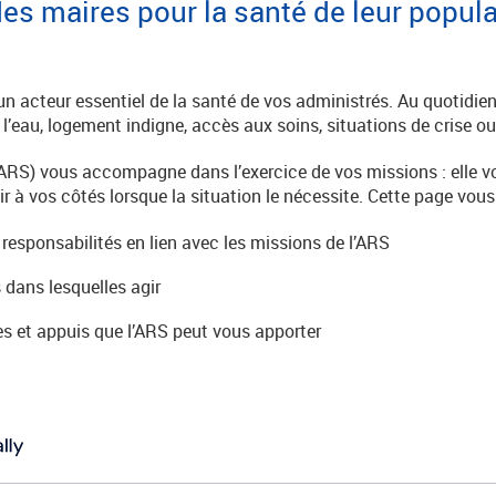
s maires pour la santé de leur populati
un acteur essentiel de la santé de vos administrés. Au quotidie
e l’eau, logement indigne, accès aux soins, situations de crise 
(ARS) vous accompagne dans l’exercice de vos missions : elle v
ir à vos côtés lorsque la situation le nécessite. Cette page vous 
esponsabilités en lien avec les missions de l’ARS
s dans lesquelles agir
es et appuis que l’ARS peut vous apporter