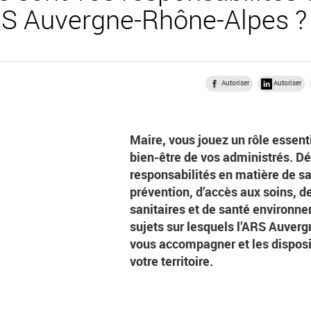
ARS Auvergne-Rhône-Alpes ?
Autoriser
Autoriser
Maire, vous jouez un rôle essenti
bien-être de vos administrés. D
responsabilités en matière de sa
prévention, d’accès aux soins, d
sanitaires et de santé environne
sujets sur lesquels l’ARS Auve
vous accompagner et les disposi
votre territoire.