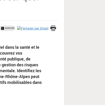
Autoriser
el dans la santé et le
écouvrez vos
nté publique, de
e gestion des risques
mentale. Identifiez les
rgne-Rhône-Alpes peut
tifs mobilisables dans