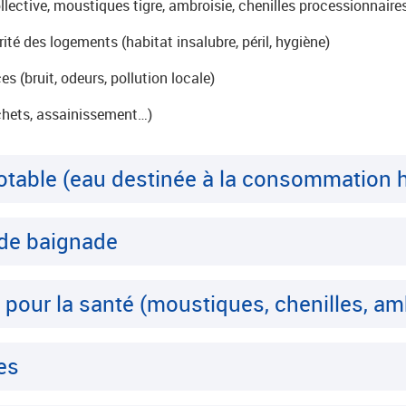
llective, moustiques tigre, ambroisie, chenilles processionnaire
ité des logements (habitat insalubre, péril, hygiène)
s (bruit, odeurs, pollution locale)
échets, assainissement…)
 potable (eau destinée à la consommation
 de baignade
pour la santé (moustiques, chenilles, amb
es