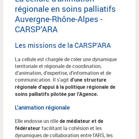
régionale en soins palliatifs
Auvergne-Rhône-Alpes -
CARSP’ARA
Les missions de la CARSP'ARA
La cellule est chargée de créer une dynamique
territoriale et régionale de coordination,
d’animation, d’expertise, d’information et de
communication.
Il s’agit
d’une structure
régionale d'appui à la politique régionale de
soins palliatifs pilotée par l’Agence.
L'animation régionale
Elle endosse un rôle
de médiateur et de
facilitant la cohésion et les
fédérateur
dynamiques de collaboration entre l'ARS, les