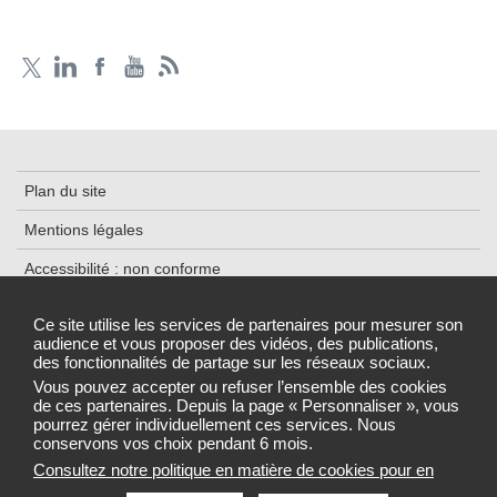
Plan du site
Mentions légales
Accessibilité : non conforme
Traitement des données
Ce site utilise les services de partenaires pour mesurer son
audience et vous proposer des vidéos, des publications,
Cookies
des fonctionnalités de partage sur les réseaux sociaux.
Gestion des cookies
Vous pouvez accepter ou refuser l’ensemble des cookies
de ces partenaires. Depuis la page « Personnaliser », vous
pourrez gérer individuellement ces services. Nous
conservons vos choix pendant 6 mois.
Consultez notre politique en matière de cookies pour en